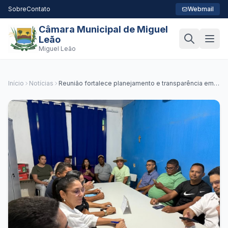
Sobre
Contato
Webmail
Câmara Municipal de Miguel
Leão
Miguel Leão
Início
Notícias
Reunião fortalece planejamento e transparência em
Miguel Leão