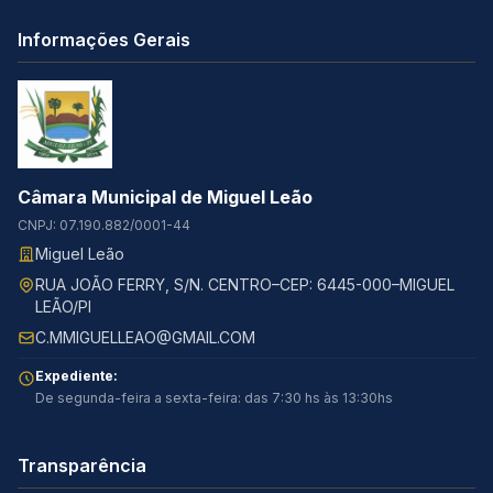
Informações Gerais
Câmara Municipal de Miguel Leão
CNPJ: 07.190.882/0001-44
Miguel Leão
RUA JOÃO FERRY, S/N. CENTRO–CEP: 6445-000–MIGUEL
LEÃO/PI
C.MMIGUELLEAO@GMAIL.COM
Expediente:
De segunda-feira a sexta-feira: das 7:30 hs às 13:30hs
Transparência