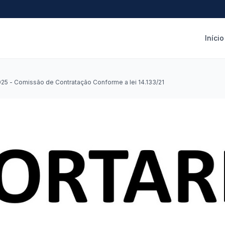
Início
025 - Comissão de Contratação Conforme a lei 14.133/21