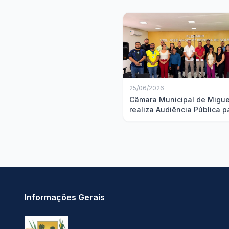
25/06/2026
Câmara Municipal de Migue
realiza Audiência Pública p
discussão da Lei de Diretri
Orçamentárias
Informações Gerais