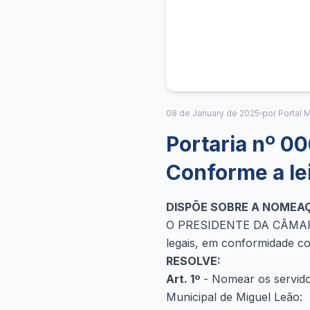
08 de January de 2025
por Portal M
Portaria nº 0
Conforme a lei
DISPÕE SOBRE A NOMEAÇ
O PRESIDENTE DA CÂMARA
legais, em conformidade co
RESOLVE:
Art. 1º
- Nomear os servid
Municipal de Miguel Leão: