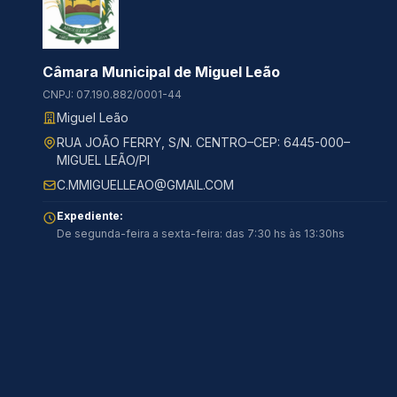
Câmara Municipal de Miguel Leão
CNPJ: 07.190.882/0001-44
Miguel Leão
RUA JOÃO FERRY, S/N. CENTRO–CEP: 6445-000–
MIGUEL LEÃO/PI
C.MMIGUELLEAO@GMAIL.COM
Expediente:
De segunda-feira a sexta-feira: das 7:30 hs às 13:30hs