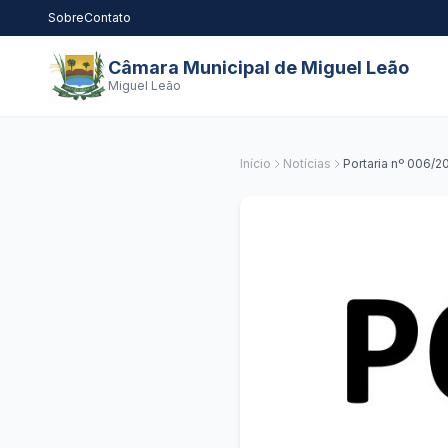
Sobre
Contato
Câmara Municipal de Miguel Leão
Miguel Leão
Início
Notícias
Portaria nº 006/2