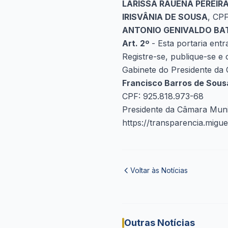
LARISSA RAUENA PEREIR
IRISVÂNIA DE SOUSA
, CPF
ANTONIO GENIVALDO BA
Art. 2º
- Esta portaria entr
Registre-se, publique-se e
Gabinete do Presidente da 
Francisco Barros de Sous
CPF: 925.818.973-68
Presidente da Câmara Muni
https://transparencia.migu
Voltar às Notícias
Outras Notícias