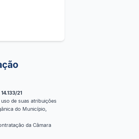
ação
4.133/21
 de suas atribuições
gânica do Município,
ontratação da Câmara