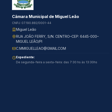
Câmara Municipal de Miguel Leão
CNPJ: 07.190.882/0001-44
Miguel Leão
RUA JOÃO FERRY, S/N. CENTRO–CEP: 6445-000–
MIGUEL LEÃO/PI
C.MMIGUELLEAO@GMAIL.COM
Expediente:
De segunda-feira a sexta-feira: das 7:30 hs às 13:30hs