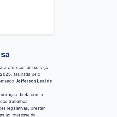
usa
para oferecer um serviço
/2025
, assinada pelo
 nomeado
Jefferson Leal de
aboração direta com a
 dos trabalhos
s legislativas, prestar
as ao interesse da