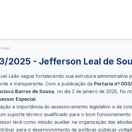
 Piaui
03/2025 - Jefferson Leal de So
el Leão segue fortalecendo sua estrutura administrativa 
iente e transparente. Com a publicação da
Portaria nº 003
ncisco Barros de Sousa
, no dia 2 de janeiro de 2025, foi
essor Especial
.
ação a importância do assessoramento legislativo e da col
 um suporte técnico qualificado para o bom funcionamento
sor terá como missão auxiliar na organização das atividade
ribuir para o desenvolvimento de políticas públicas voltad