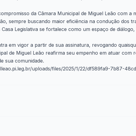
compromisso da Câmara Municipal de Miguel Leão com a 
ão, sempre buscando maior eficiência na condução dos tra
 a Casa Legislativa se fortalece como um espaço de diálogo
tra em vigor a partir de sua assinatura, revogando quaisq
ipal de Miguel Leão reafirma seu empenho em atuar com r
de sua comunidade.
elleao.pi.leg.br/uploads/files/2025/1/22/df589fa9-7b87-48