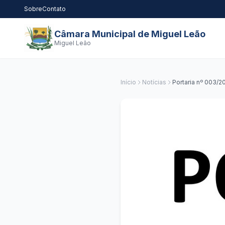
Sobre
Contato
Câmara Municipal de Miguel Leão
Miguel Leão
Início
Notícias
Portaria nº 003/2