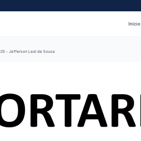
Início
025 - Jefferson Leal de Sousa