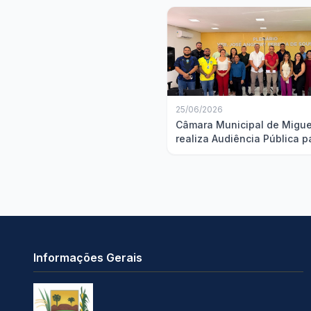
25/06/2026
Câmara Municipal de Migue
realiza Audiência Pública p
discussão da Lei de Diretri
Orçamentárias
Informações Gerais