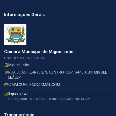
Informações Gerais
Câmara Municipal de Miguel Leão
CNPJ: 07.190.882/0001-44
Miguel Leão
RUA JOÃO FERRY, S/N. CENTRO–CEP: 6445-000–MIGUEL
LEÃO/PI
C.MMIGUELLEAO@GMAIL.COM
Expediente:
De segunda-feira a sexta-feira: das 7:30 hs às 13:30hs
Transparência