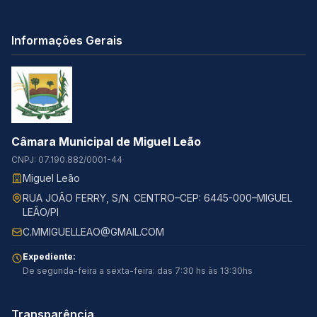
Informações Gerais
Câmara Municipal de Miguel Leão
CNPJ: 07.190.882/0001-44
Miguel Leão
RUA JOÃO FERRY, S/N. CENTRO–CEP: 6445-000–MIGUEL
LEÃO/PI
C.MMIGUELLEAO@GMAIL.COM
Expediente:
De segunda-feira a sexta-feira: das 7:30 hs às 13:30hs
Transparência