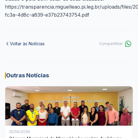
https://transparencia.miguelleao.pi.leg.br/uploads/files/
fc3a-4d8c-a839-e37b23743754.pdf
Voltar às Notícias
Compartilhar:
Outras Notícias
25/06/2026