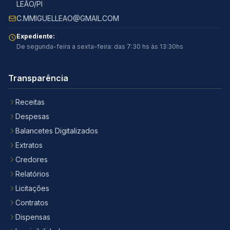
LEÃO/PI
C.MMIGUELLEAO@GMAIL.COM
Expediente:
De segunda-feira a sexta-feira: das 7:30 hs às 13:30hs
Transparência
Receitas
Despesas
Balancetes Digitalizados
Extratos
Credores
Relatórios
Licitações
Contratos
Dispensas