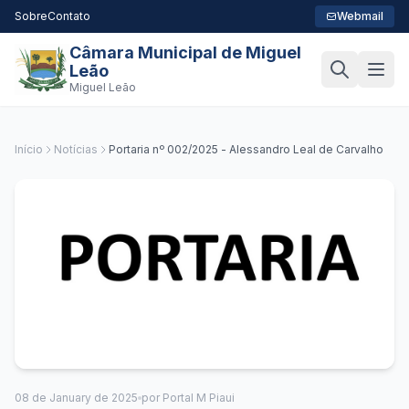
Sobre
Contato
Webmail
Câmara Municipal de Miguel
Leão
Miguel Leão
Início
Notícias
Portaria nº 002/2025 - Alessandro Leal de Carvalho
08 de January de 2025
por Portal M Piaui