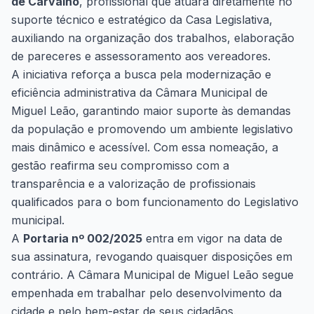
de Carvalho
, profissional que atuará diretamente no
suporte técnico e estratégico da Casa Legislativa,
auxiliando na organização dos trabalhos, elaboração
de pareceres e assessoramento aos vereadores.
A iniciativa reforça a busca pela modernização e
eficiência administrativa da Câmara Municipal de
Miguel Leão, garantindo maior suporte às demandas
da população e promovendo um ambiente legislativo
mais dinâmico e acessível. Com essa nomeação, a
gestão reafirma seu compromisso com a
transparência e a valorização de profissionais
qualificados para o bom funcionamento do Legislativo
municipal.
A
Portaria nº 002/2025
entra em vigor na data de
sua assinatura, revogando quaisquer disposições em
contrário. A Câmara Municipal de Miguel Leão segue
empenhada em trabalhar pelo desenvolvimento da
cidade e pelo bem-estar de seus cidadãos.