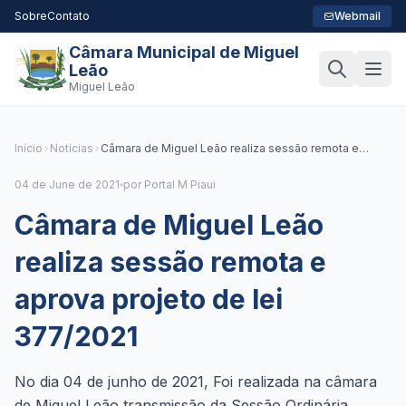
Sobre
Contato
Webmail
Câmara Municipal de Miguel
Leão
Miguel Leão
Início
Notícias
Câmara de Miguel Leão realiza sessão remota e
aprova projeto de lei 377/2021
04 de June de 2021
por Portal M Piaui
Câmara de Miguel Leão
realiza sessão remota e
aprova projeto de lei
377/2021
No dia 04 de junho de 2021, Foi realizada na câmara
de Miguel Leão transmissão da Sessão Ordinária