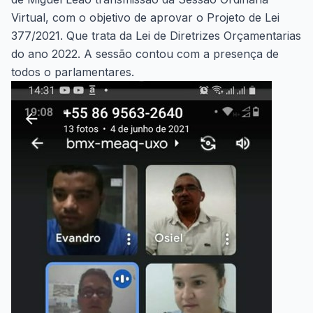
Virtual, com o objetivo de aprovar o Projeto de Lei
377/2021. Que trata da Lei de Diretrizes Orçamentarias
do ano 2022. A sessão contou com a presença de
todos o parlamentares.