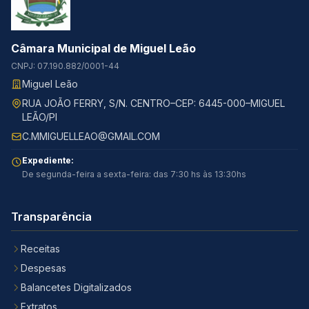
Câmara Municipal de Miguel Leão
CNPJ: 07.190.882/0001-44
Miguel Leão
RUA JOÃO FERRY, S/N. CENTRO–CEP: 6445-000–MIGUEL
LEÃO/PI
C.MMIGUELLEAO@GMAIL.COM
Expediente:
De segunda-feira a sexta-feira: das 7:30 hs às 13:30hs
Transparência
Receitas
Despesas
Balancetes Digitalizados
Extratos