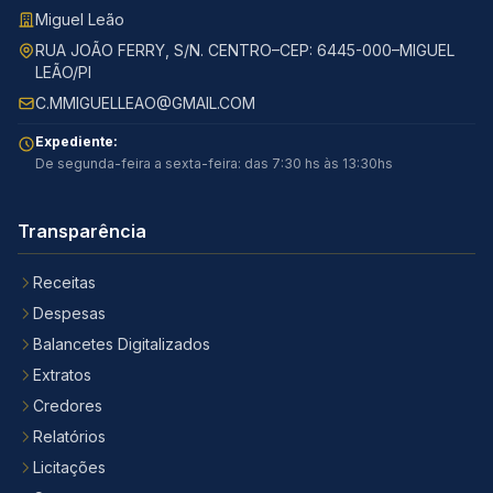
Miguel Leão
RUA JOÃO FERRY, S/N. CENTRO–CEP: 6445-000–MIGUEL
LEÃO/PI
C.MMIGUELLEAO@GMAIL.COM
Expediente:
De segunda-feira a sexta-feira: das 7:30 hs às 13:30hs
Transparência
Receitas
Despesas
Balancetes Digitalizados
Extratos
Credores
Relatórios
Licitações