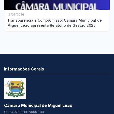
13/05/2026
Transparência e Compromisso: Câmara Municipal de
Miguel Leão apresenta Relatório de Gestão 2025
Informações Gerais
Câmara Municipal de Miguel Leão
CNPJ: 07.190.882/0001-44