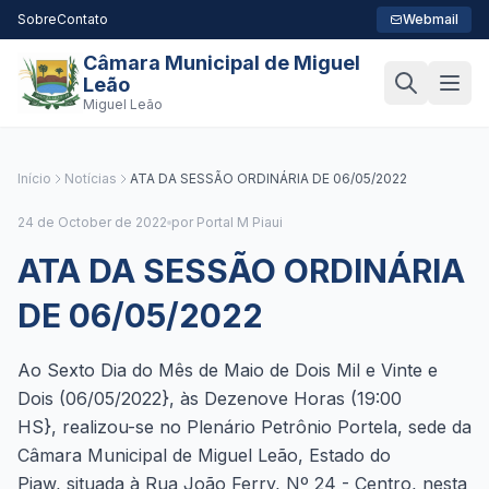
Sobre
Contato
Webmail
Câmara Municipal de Miguel
Leão
Miguel Leão
Início
Notícias
ATA DA SESSÃO ORDINÁRIA DE 06/05/2022
24 de October de 2022
por Portal M Piaui
ATA DA SESSÃO ORDINÁRIA
DE 06/05/2022
Ao Sexto Dia do Mês de Maio de Dois Mil e Vinte e
Dois (06/05/2022}, às Dezenove Horas (19:00
HS}, realizou-se no Plenário Petrônio Portela, sede da
Câmara Municipal de Miguel Leão, Estado do
Piaw, situada à Rua João Ferry, Nº 24 - Centro, nesta