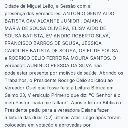
Cidade de Miguel Leão, a Sessão com a
presença dos Vereadores: ANTONIO GENIV AIDO
BATISTA CAV ALCANTE JUNIOR , DAIANA
MARIA DE SOUSA OLIVEIRA, ELISV AIDO DE
SOUSA BATISTA, EV ANDRO ROBERTO SILVA,
FRANCISCO BARROS DE SOUSA, JESSICA
CAROLINE BATISTA DE SOUSA, OSIEL DE SOUSA
e RODRIGO CELIO FERREIRA MOURA SANTOS. O
vereadorLAURINDO PESSOA DA SILVA não
pode estar presente por motivos de saúde. Abrindo os
Trabalhos, o Presidente Rodrigo Célio solicitou ao
Vereador Osiel que fosse feita a Leitura Blblica em
Salmo 23, V erslculo Primeiro que diz: "O Senhor é o
meu Pastor, nada me faltará". Após a leitura Bíblica o
Presidente pediu para a vereadora Daiana fazer
a leitura das duas (02) últimas Atas. Logo após foram
colocadas em votação e aprovadas por