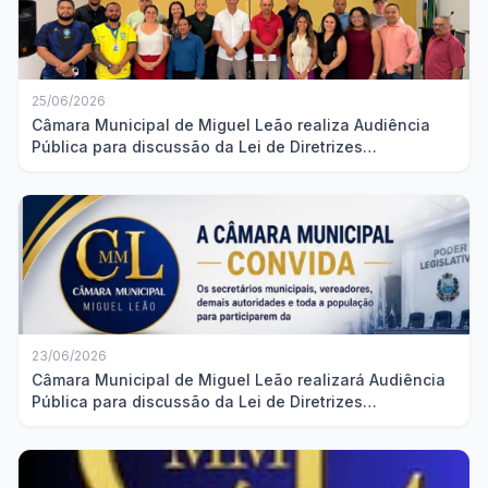
25/06/2026
Câmara Municipal de Miguel Leão realiza Audiência
Pública para discussão da Lei de Diretrizes
Orçamentárias
23/06/2026
Câmara Municipal de Miguel Leão realizará Audiência
Pública para discussão da Lei de Diretrizes
Orçamentárias