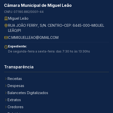
Câmara Municipal de Miguel Leão
CNPJ: 07.190.882/0001-44
Miguel Leão
RUA JOÃO FERRY, S/N. CENTRO–CEP: 6445-000–MIGUEL
LEÃO/PI
C.MMIGUELLEAO@GMAIL.COM
Expediente:
De segunda-feira a sexta-feira: das 7:30 hs às 13:30hs
Transparência
Receitas
Despesas
Balancetes Digitalizados
Extratos
Credores